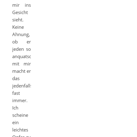
mir ins
Gesicht
sieht.
Keine
Ahnung,
ob er
jeden so
anquatscht,
mit mir
macht er
das
jedenfalls
fast
immer.
Ich
scheine
ein
leichtes