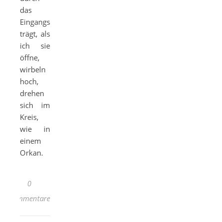
das
Eingangsportal
trägt, als
ich sie
öffne,
wirbeln
hoch,
drehen
sich im
Kreis,
wie in
einem
Orkan.
0
Kommentare