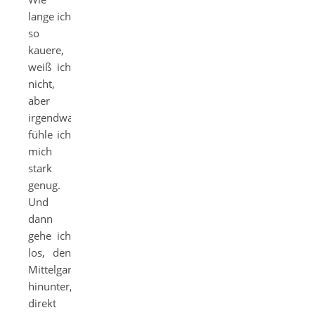
lange ich
so
kauere,
weiß ich
nicht,
aber
irgendwann
fühle ich
mich
stark
genug.
Und
dann
gehe ich
los, den
Mittelgang
hinunter,
direkt