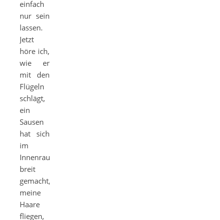
einfach
nur sein
lassen.
Jetzt
höre ich,
wie er
mit den
Flügeln
schlägt,
ein
Sausen
hat sich
im
Innenraum
breit
gemacht,
meine
Haare
fliegen,