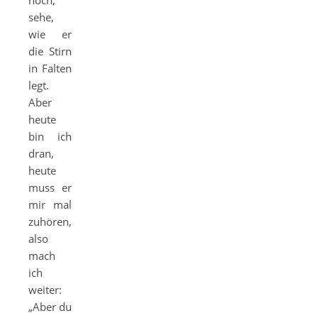
hoch,
sehe,
wie er
die Stirn
in Falten
legt.
Aber
heute
bin ich
dran,
heute
muss er
mir mal
zuhören,
also
mach
ich
weiter:
„Aber du