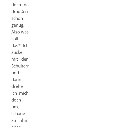
doch da
draußen
schon
genug.
Also was
soll
das?“ Ich
zucke
mit den
Schultern
und
dann
drehe
ich mich
doch
um,
schaue
zu ihm