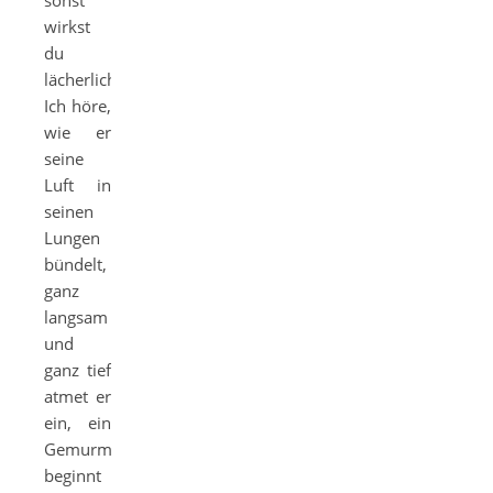
sonst
wirkst
du
lächerlich“.
Ich höre,
wie er
seine
Luft in
seinen
Lungen
bündelt,
ganz
langsam
und
ganz tief
atmet er
ein, ein
Gemurmel
beginnt