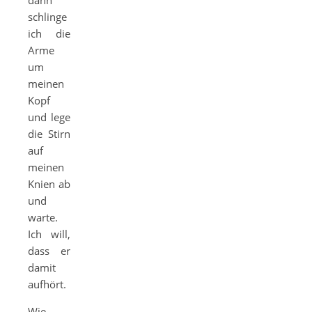
dann
schlinge
ich die
Arme
um
meinen
Kopf
und lege
die Stirn
auf
meinen
Knien ab
und
warte.
Ich will,
dass er
damit
aufhört.
Wie