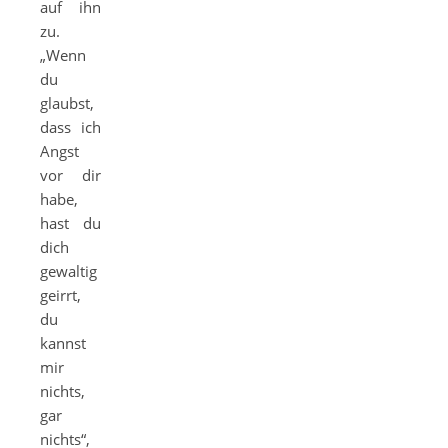
auf ihn
zu.
„Wenn
du
glaubst,
dass ich
Angst
vor dir
habe,
hast du
dich
gewaltig
geirrt,
du
kannst
mir
nichts,
gar
nichts“,