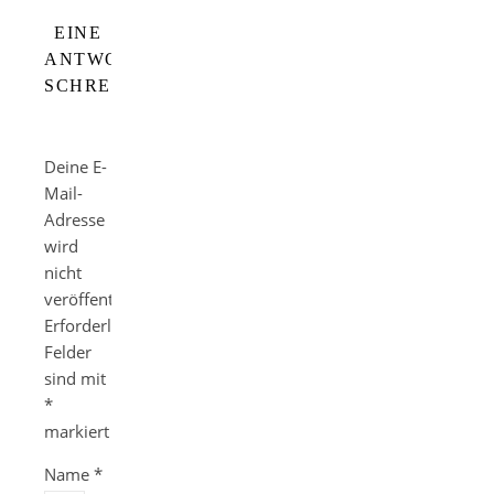
EINE
ANTWORT
SCHREIBEN
Deine E-
Mail-
Adresse
wird
nicht
veröffentlicht.
Erforderliche
Felder
sind mit
*
markiert
Name
*