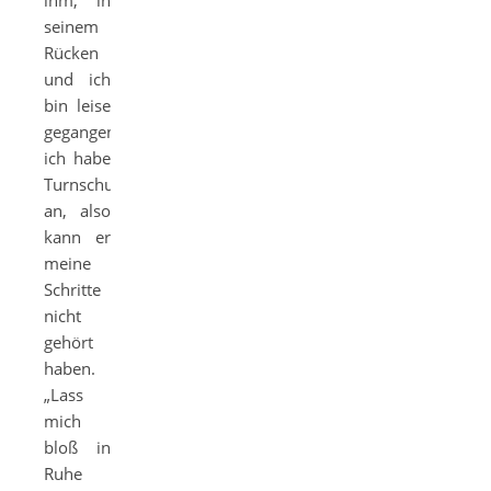
ihm, in
seinem
Rücken
und ich
bin leise
gegangen,
ich habe
Turnschuhe
an, also
kann er
meine
Schritte
nicht
gehört
haben.
„Lass
mich
bloß in
Ruhe