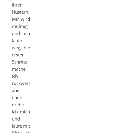
ihren
Nüstern.
Mir wird
mulmig
und ich
laufe
weg, die
ersten
Schritte
mache
ich
rückwärts,
aber
dann
drehe
ich mich
und
laufe mit