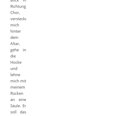
Blick in
Richtung
Chor,
verstecke
mich
hinter
dem
Altar,
gehe in
die
Hocke
und
lehne
mich mit
meinem
Rücken
an eine
Säule. Er
soll das