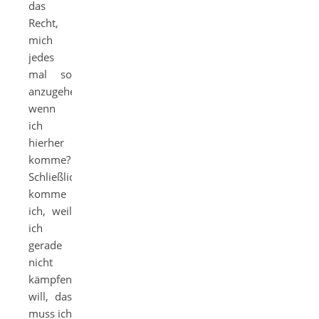
das
Recht,
mich
jedes
mal so
anzugehen,
wenn
ich
hierher
komme?
Schließlich
komme
ich, weil
ich
gerade
nicht
kämpfen
will, das
muss ich