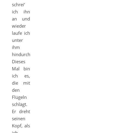
schrei‘
ich ihn
an und
wieder
laufe ich
unter
ihm
hindurch.
Dieses
Mal bin
ich es,
die mit
den
Flügeln
schlägt.
Er dreht
seinen
Kopf, als
ich