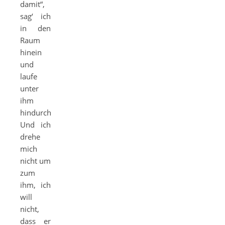
damit“,
sag‘ ich
in den
Raum
hinein
und
laufe
unter
ihm
hindurch.
Und ich
drehe
mich
nicht um
zum
ihm, ich
will
nicht,
dass er