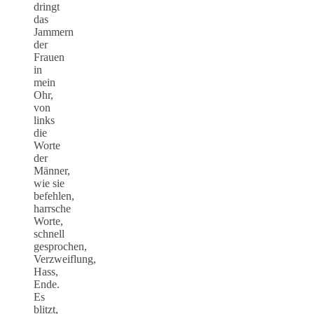
dringt
das
Jammern
der
Frauen
in
mein
Ohr,
von
links
die
Worte
der
Männer,
wie sie
befehlen,
harrsche
Worte,
schnell
gesprochen,
Verzweiflung,
Hass,
Ende.
Es
blitzt,