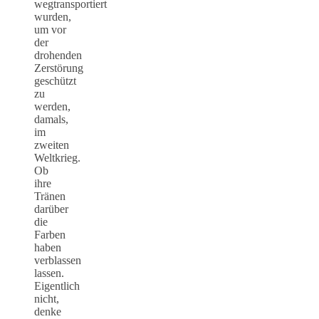
wegtransportiert
wurden,
um vor
der
drohenden
Zerstörung
geschützt
zu
werden,
damals,
im
zweiten
Weltkrieg.
Ob
ihre
Tränen
darüber
die
Farben
haben
verblassen
lassen.
Eigentlich
nicht,
denke