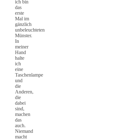
ich bin
das
erste
Mal im
gänzlich
unbeleuchteten
Münster.
In
meiner
Hand
halte
ich
eine
Taschenlampe
und
die
Anderen,
die
dabei
sind,
machen
das
auch.
Niemand
macht