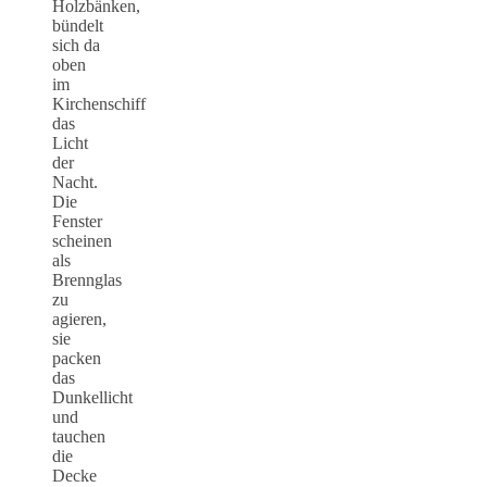
Holzbänken,
bündelt
sich da
oben
im
Kirchenschiff
das
Licht
der
Nacht.
Die
Fenster
scheinen
als
Brennglas
zu
agieren,
sie
packen
das
Dunkellicht
und
tauchen
die
Decke