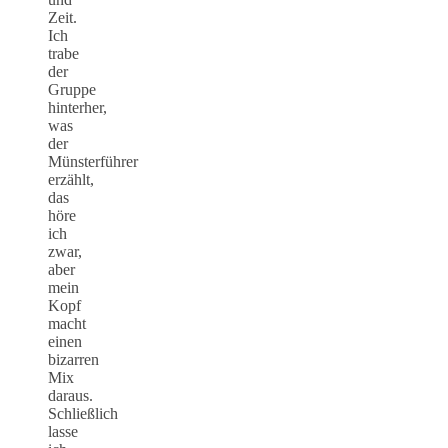
Zeit.
Ich
trabe
der
Gruppe
hinterher,
was
der
Münsterführer
erzählt,
das
höre
ich
zwar,
aber
mein
Kopf
macht
einen
bizarren
Mix
daraus.
Schließlich
lasse