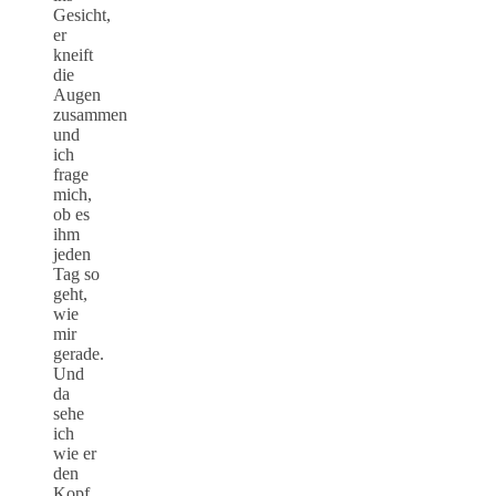
Gesicht,
er
kneift
die
Augen
zusammen
und
ich
frage
mich,
ob es
ihm
jeden
Tag so
geht,
wie
mir
gerade.
Und
da
sehe
ich
wie er
den
Kopf