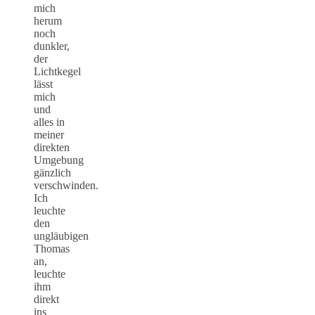
mich
herum
noch
dunkler,
der
Lichtkegel
lässt
mich
und
alles in
meiner
direkten
Umgebung
gänzlich
verschwinden.
Ich
leuchte
den
ungläubigen
Thomas
an,
leuchte
ihm
direkt
ins