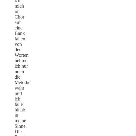
ich
mich
im
Chor
auf
eine
Bank
fallen,
von
den
Worten
nehme
ich nur
noch
die
Melodie
wahr
und
ich
falle
hinab
in
meine
Sinne.
Die