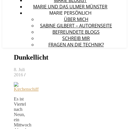
MARIE BLOGGT
MARIE UND DAS ULMER MÜNSTER
MARIE PERSÖNLICH
ÜBER MICH
SABINE GILBERT – AUTORENSEITE
BEFREUNDETE BLOGS
SCHREIB MIR
FRAGEN AN DIE TECHNIK?
Dunkellicht
8. Juli
2016
/
Es ist
Viertel
nach
Neun,
ein
Mittwoch