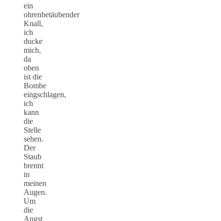
ein
ohrenbetäubender
Knall,
ich
ducke
mich,
da
oben
ist die
Bombe
eingschlagen,
ich
kann
die
Stelle
sehen.
Der
Staub
brennt
in
meinen
Augen.
Um
die
Angst