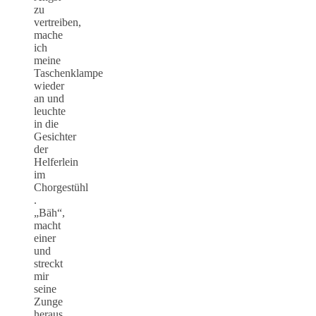
zu
vertreiben,
mache
ich
meine
Taschenklampe
wieder
an und
leuchte
in die
Gesichter
der
Helferlein
im
Chorgestühl
.
„Bäh“,
macht
einer
und
streckt
mir
seine
Zunge
heraus.