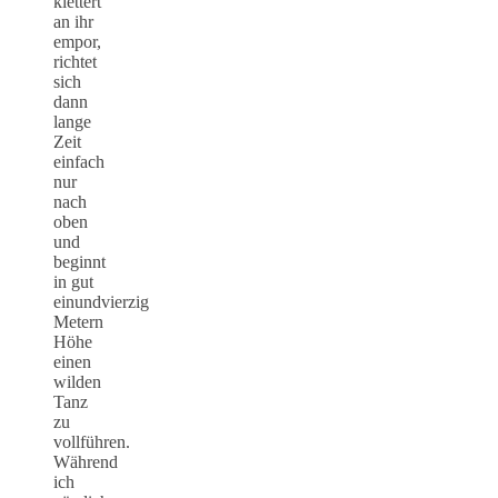
klettert
an ihr
empor,
richtet
sich
dann
lange
Zeit
einfach
nur
nach
oben
und
beginnt
in gut
einundvierzig
Metern
Höhe
einen
wilden
Tanz
zu
vollführen.
Während
ich