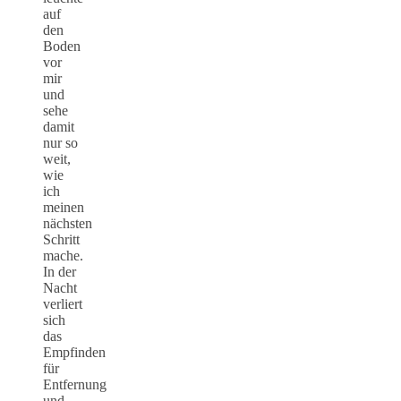
auf
den
Boden
vor
mir
und
sehe
damit
nur so
weit,
wie
ich
meinen
nächsten
Schritt
mache.
In der
Nacht
verliert
sich
das
Empfinden
für
Entfernung
und