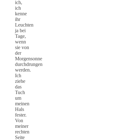
ich,
ich
kenne
ihr
Leuchten
ja bei
Tage,
wenn
sie von
der
Morgensonne
durchdrungen
werden.
Ich
ziehe
das
Tuch
um
meinen
Hals
fester.
Von
meiner
rechten
Seite