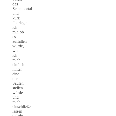
das
Seitenportal
und
kurz
überlege
ich
mir, ob
es
auffallen
würde,
wenn
ich
mich
einfach
hinter
eine
der
Säulen
stellen
würde
und
mich
einschließen
lassen
würde.