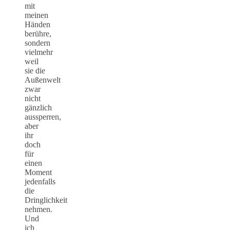
mit
meinen
Händen
berühre,
sondern
vielmehr
weil
sie die
Außenwelt
zwar
nicht
gänzlich
aussperren,
aber
ihr
doch
für
einen
Moment
jedenfalls
die
Dringlichkeit
nehmen.
Und
ich