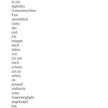
in ein
taghelles
Sonnenleuchten.
Fast
unwirklich
wirkt
das
und
ich
ertappe
mich
dabei,
wie
ich um
mich
schaue,
um zu
sehen,
ob
jemand
vielleicht
seine
Supermeglight
angeknipst
hat,