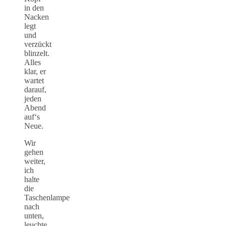
in den
Nacken
legt
und
verzückt
blinzelt.
Alles
klar, er
wartet
darauf,
jeden
Abend
auf‘s
Neue.
Wir
gehen
weiter,
ich
halte
die
Taschenlampe
nach
unten,
leuchte