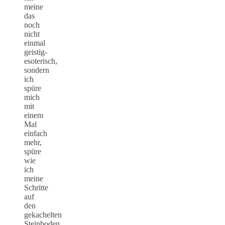
meine
das
noch
nicht
einmal
geistig-
esoterisch,
sondern
ich
spüre
mich
mit
einem
Mal
einfach
mehr,
spüre
wie
ich
meine
Schritte
auf
den
gekachelten
Steinboden