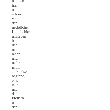
nämlich
hier
unten
schon
von
der
nächtlichen
Heimlichkeit
umgeben
bin
und
mich
mehr
und
mehr
in ihr
aufzulösen
beginne,
eins
werde
mit
den
Pfeilern
und
den