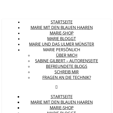
STARTSEITE
MARIE MIT DEN BLAUEN HAAREN
MARIE-SHOP
MARIE BLOGGT
MARIE UND DAS ULMER MÜNSTER
MARIE PERSÖNLICH
ÜBER MICH
SABINE GILBERT – AUTORENSEITE
BEFREUNDETE BLOGS
SCHREIB MIR
FRAGEN AN DIE TECHNIK?
STARTSEITE
MARIE MIT DEN BLAUEN HAAREN
MARIE-SHOP