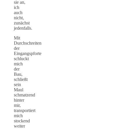
sie an,
ich
auch
nicht,
zunächst
jedenfalls.
Mit
Durchschreiten
der
Eingangspforte
schluckt
mich
der
Bau,
schließt
sein
Maul
schmatzend
hinter
mir,
transportiert
mich
stockend
weiter