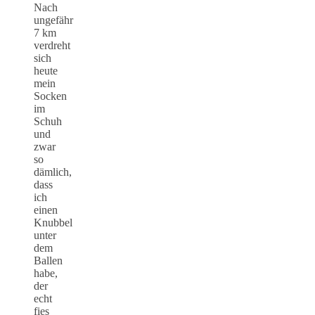
Nach
ungefähr
7 km
verdreht
sich
heute
mein
Socken
im
Schuh
und
zwar
so
dämlich,
dass
ich
einen
Knubbel
unter
dem
Ballen
habe,
der
echt
fies