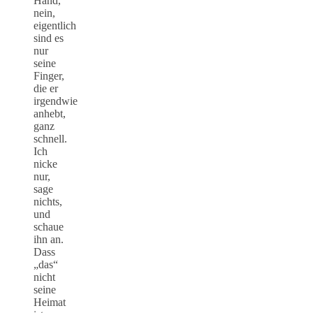
Hand,
nein,
eigentlich
sind es
nur
seine
Finger,
die er
irgendwie
anhebt,
ganz
schnell.
Ich
nicke
nur,
sage
nichts,
und
schaue
ihn an.
Dass
„das“
nicht
seine
Heimat