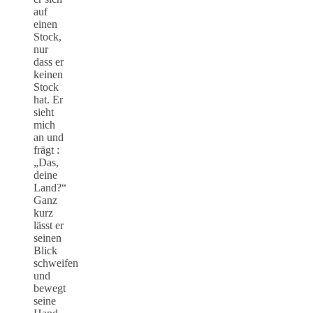
auf
einen
Stock,
nur
dass er
keinen
Stock
hat. Er
sieht
mich
an und
frägt :
„Das,
deine
Land?“
Ganz
kurz
lässt er
seinen
Blick
schweifen
und
bewegt
seine