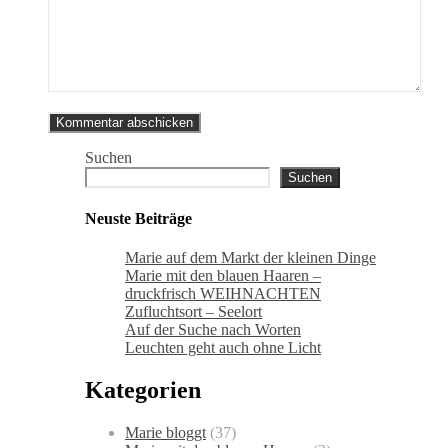
Suchen
Suchen
Neuste Beiträge
Marie auf dem Markt der kleinen Dinge
Marie mit den blauen Haaren –
druckfrisch WEIHNACHTEN
Zufluchtsort – Seelort
Auf der Suche nach Worten
Leuchten geht auch ohne Licht
Kategorien
Marie bloggt
(37)