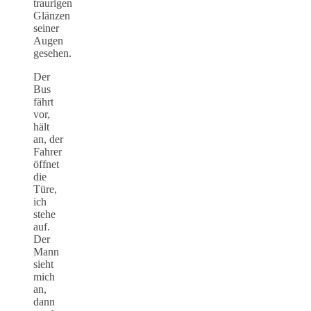
traurigen
Glänzen
seiner
Augen
gesehen.
Der
Bus
fährt
vor,
hält
an, der
Fahrer
öffnet
die
Türe,
ich
stehe
auf.
Der
Mann
sieht
mich
an,
dann