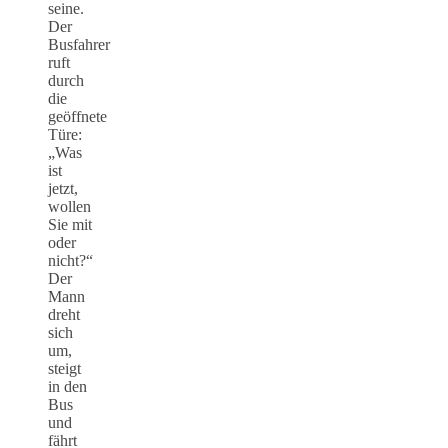
seine.
Der
Busfahrer
ruft
durch
die
geöffnete
Türe:
„Was
ist
jetzt,
wollen
Sie mit
oder
nicht?“
Der
Mann
dreht
sich
um,
steigt
in den
Bus
und
fährt