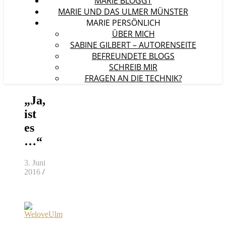
MARIE BLOGGT
MARIE UND DAS ULMER MÜNSTER
MARIE PERSÖNLICH
ÜBER MICH
SABINE GILBERT – AUTORENSEITE
BEFREUNDETE BLOGS
SCHREIB MIR
FRAGEN AN DIE TECHNIK?
„Ja,
ist
es
…“
3. Juni
2016
/