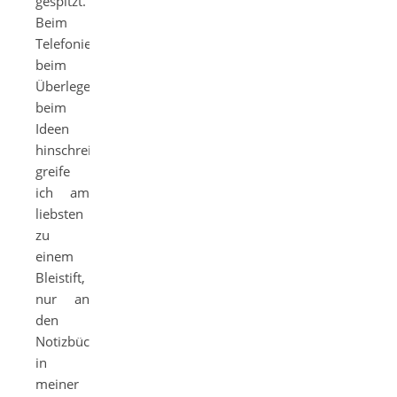
gespitzt.
Beim
Telefonieren,
beim
Überlegen,
beim
Ideen
hinschreiben,
greife
ich am
liebsten
zu
einem
Bleistift,
nur an
den
Notizbüchern
in
meiner