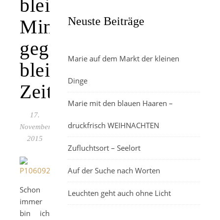
bleierne
Neuste Beiträge
Mine
gegen
Marie auf dem Markt der kleinen
bleierne
Dinge
Zeit
Marie mit den blauen Haaren –
17.
druckfrisch WEIHNACHTEN
November
2015
Zufluchtsort – Seelort
Auf der Suche nach Worten
Schon
Leuchten geht auch ohne Licht
immer
bin ich