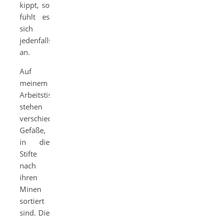
kippt, so
fühlt es
sich
jedenfalls
an.
Auf
meinem
Arbeitstisch
stehen
verschiedene
Gefäße,
in die
Stifte
nach
ihren
Minen
sortiert
sind. Die