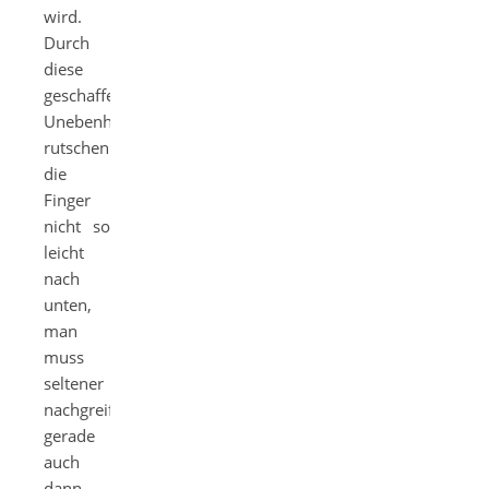
wird.
Durch
diese
geschaffene
Unebenheiten
rutschen
die
Finger
nicht so
leicht
nach
unten,
man
muss
seltener
nachgreifen,
gerade
auch
dann,