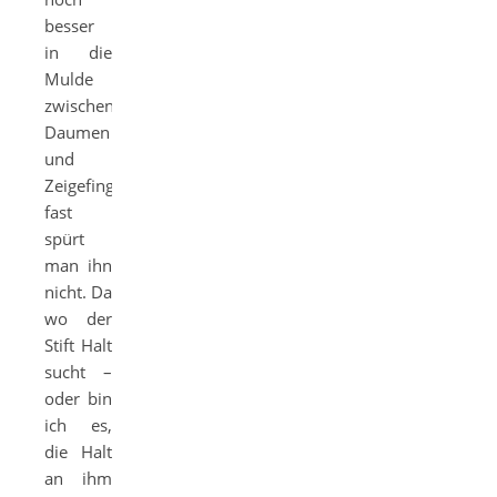
besser
in die
Mulde
zwischen
Daumen
und
Zeigefinger,
fast
spürt
man ihn
nicht. Da
wo der
Stift Halt
sucht –
oder bin
ich es,
die Halt
an ihm