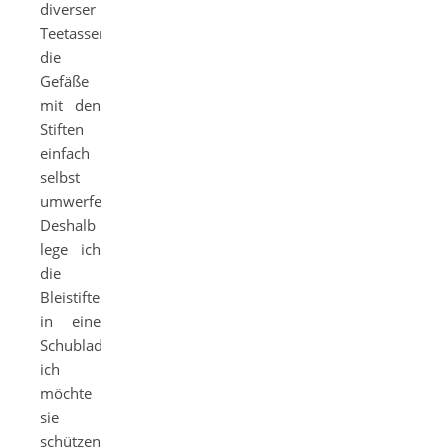
diverser
Teetassen,
die
Gefäße
mit den
Stiften
einfach
selbst
umwerfe.
Deshalb
lege ich
die
Bleistifte
in eine
Schublade,
ich
möchte
sie
schützen