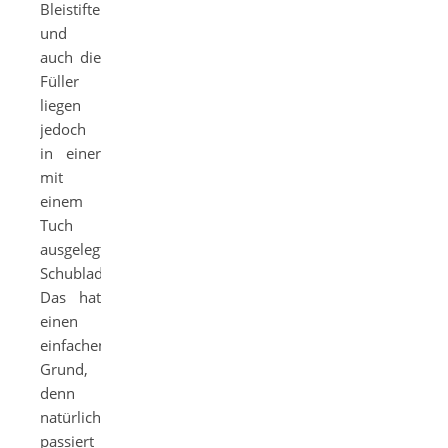
Bleistifte
und
auch die
Füller
liegen
jedoch
in einer
mit
einem
Tuch
ausgelegten
Schublade.
Das hat
einen
einfachen
Grund,
denn
natürlich
passiert