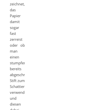
zeichnet,
das
Papier
damit
sogar
fast
zerreist
oder ob
man
einen
stumpfen
bereits
abgeschriebenen
Stift zum
Schattieren
verwendet
und
diesen