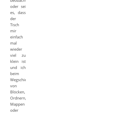
beobachten
oder sei
es, dass
der
Tisch
mir
einfach
mal
wieder
viel zu
klein ist
und ich
beim
Wegschieben
von
Blöcken,
Ordnern,
Mappen
oder