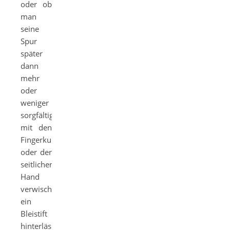
oder ob
man
seine
Spur
später
dann
mehr
oder
weniger
sorgfältig
mit den
Fingerkuppen
oder der
seitlichen
Hand
verwischt,
ein
Bleistift
hinterlässt