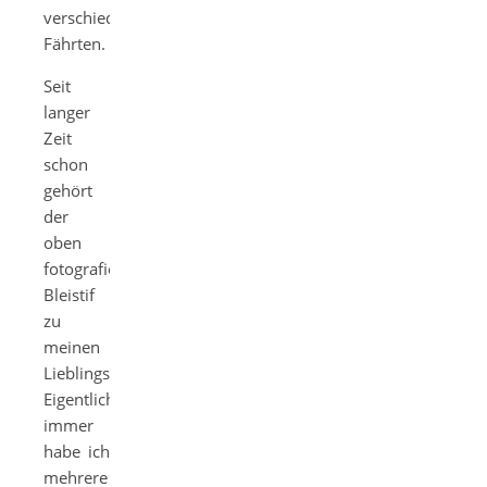
verschiedenste
Fährten.
Seit
langer
Zeit
schon
gehört
der
oben
fotografierte
Bleistif
zu
meinen
Lieblingsbleistiften.
Eigentlich
immer
habe ich
mehrere