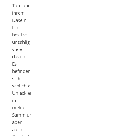
Tun und
ihrem
Dasein.
Ich
besitze
unzählig
viele
davon.
Es
befinden
sich
schlichte
Unlackierte
in
meiner
Sammlung,
aber
auch