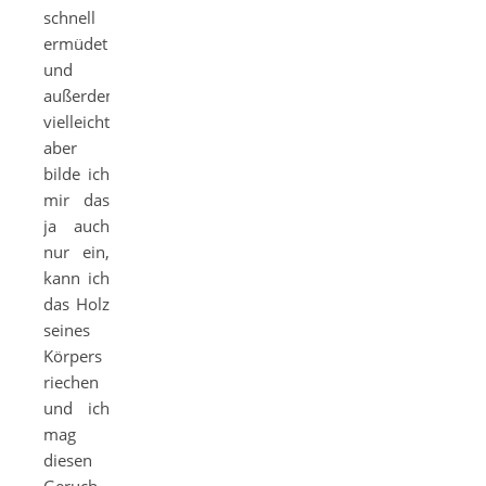
schnell
ermüdet
und
außerdem,
vielleicht
aber
bilde ich
mir das
ja auch
nur ein,
kann ich
das Holz
seines
Körpers
riechen
und ich
mag
diesen