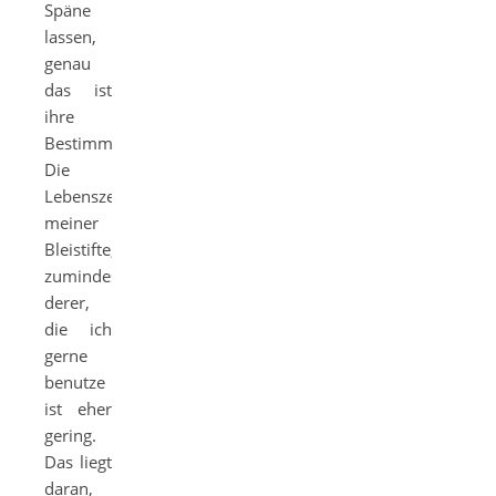
Späne
lassen,
genau
das ist
ihre
Bestimmung.
Die
Lebenszeit
meiner
Bleistifte,
zumindest
derer,
die ich
gerne
benutze
ist eher
gering.
Das liegt
daran,