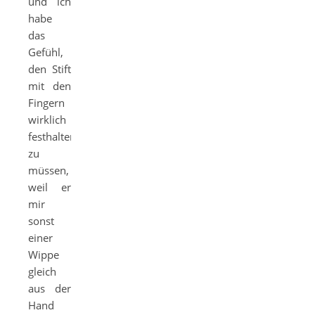
und ich
habe
das
Gefühl,
den Stift
mit den
Fingern
wirklich
festhalten
zu
müssen,
weil er
mir
sonst
einer
Wippe
gleich
aus der
Hand