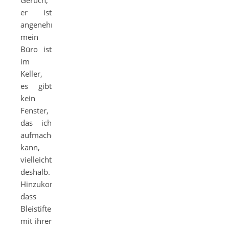
Geruch,
er ist
angenehm,
mein
Büro ist
im
Keller,
es gibt
kein
Fenster,
das ich
aufmachen
kann,
vielleicht
deshalb.
Hinzukommt,
dass
Bleistifte
mit ihrer