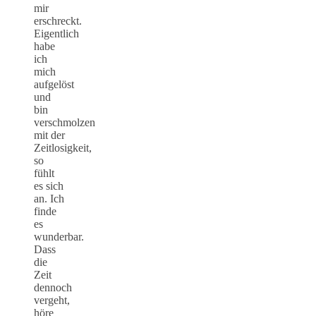
mir
erschreckt.
Eigentlich
habe
ich
mich
aufgelöst
und
bin
verschmolzen
mit der
Zeitlosigkeit,
so
fühlt
es sich
an. Ich
finde
es
wunderbar.
Dass
die
Zeit
dennoch
vergeht,
höre