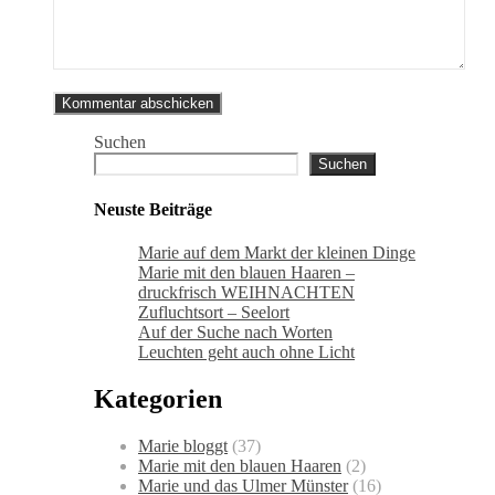
Suchen
Suchen
Neuste Beiträge
Marie auf dem Markt der kleinen Dinge
Marie mit den blauen Haaren –
druckfrisch WEIHNACHTEN
Zufluchtsort – Seelort
Auf der Suche nach Worten
Leuchten geht auch ohne Licht
Kategorien
Marie bloggt
(37)
Marie mit den blauen Haaren
(2)
Marie und das Ulmer Münster
(16)