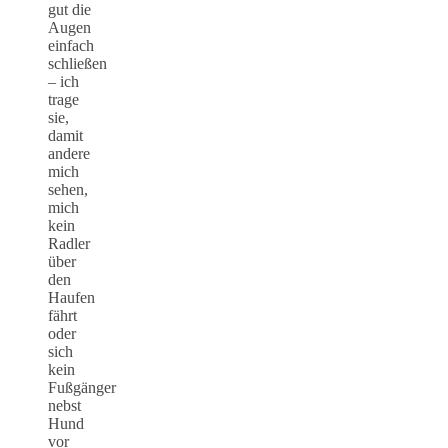
gut die
Augen
einfach
schließen
– ich
trage
sie,
damit
andere
mich
sehen,
mich
kein
Radler
über
den
Haufen
fährt
oder
sich
kein
Fußgänger
nebst
Hund
vor