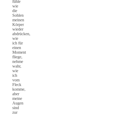
fühle
wie
die
Sohlen
meinen
Körper
wieder
abdrücken,
wie
ich für
einen
Moment
fliege,
nehme
wahr,
wie
ich
vom
Fleck
komme,
aber
meine
Augen
sind
zur