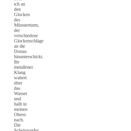
ich an
den
Glocken
des
Münsterturm,
der
verschiedene
Glockenschläge
an die
Donau
hinunterschickt.
Ihr
metallener
Klang
wabert
über
das
Wasser
und
hallt in
meinen
Ohren
nach.
Die
Scheinwerfer