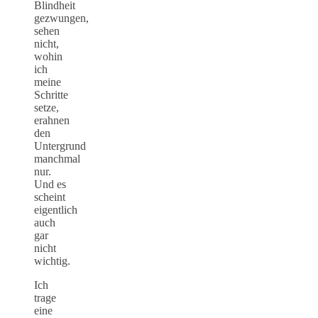
Blindheit
gezwungen,
sehen
nicht,
wohin
ich
meine
Schritte
setze,
erahnen
den
Untergrund
manchmal
nur.
Und es
scheint
eigentlich
auch
gar
nicht
wichtig.
Ich
trage
eine