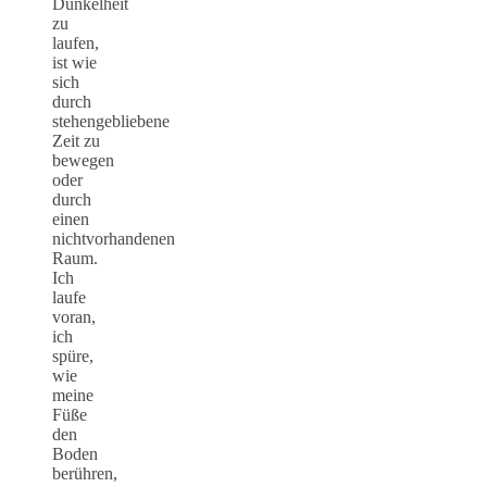
Dunkelheit
zu
laufen,
ist wie
sich
durch
stehengebliebene
Zeit zu
bewegen
oder
durch
einen
nichtvorhandenen
Raum.
Ich
laufe
voran,
ich
spüre,
wie
meine
Füße
den
Boden
berühren,