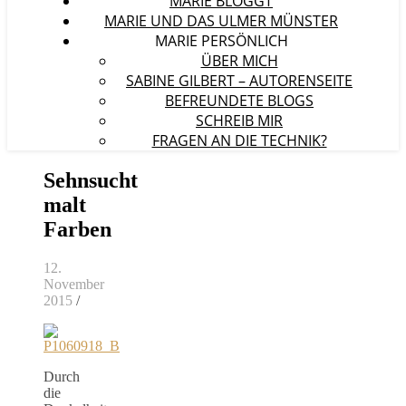
MARIE BLOGGT
MARIE UND DAS ULMER MÜNSTER
MARIE PERSÖNLICH
ÜBER MICH
SABINE GILBERT – AUTORENSEITE
BEFREUNDETE BLOGS
SCHREIB MIR
FRAGEN AN DIE TECHNIK?
Sehnsucht
malt
Farben
12.
November
2015
/
Durch
die