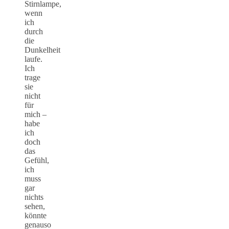
Stirnlampe,
wenn
ich
durch
die
Dunkelheit
laufe.
Ich
trage
sie
nicht
für
mich –
habe
ich
doch
das
Gefühl,
ich
muss
gar
nichts
sehen,
könnte
genauso