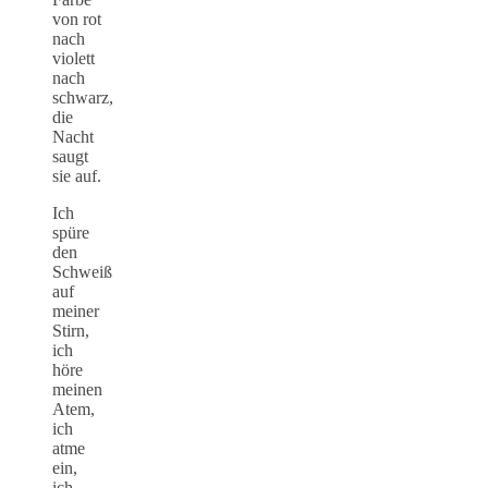
von rot
nach
violett
nach
schwarz,
die
Nacht
saugt
sie auf.
Ich
spüre
den
Schweiß
auf
meiner
Stirn,
ich
höre
meinen
Atem,
ich
atme
ein,
ich