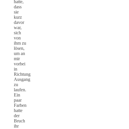
hatte,
dass
sie
kurz
davor
war,
sich
von
ihm zu
lösen,
um an
mir
vorbei
in
Richtung
Ausgang
zu
laufen.
Ein
paar
Farben
hatte
der
Bruch
ihr