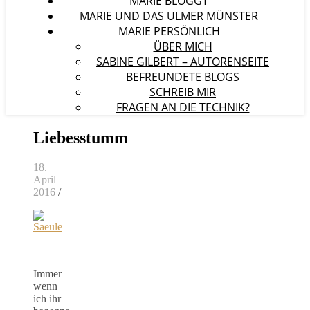
MARIE BLOGGT
MARIE UND DAS ULMER MÜNSTER
MARIE PERSÖNLICH
ÜBER MICH
SABINE GILBERT – AUTORENSEITE
BEFREUNDETE BLOGS
SCHREIB MIR
FRAGEN AN DIE TECHNIK?
Liebesstumm
18.
April
2016
/
Immer
wenn
ich ihr