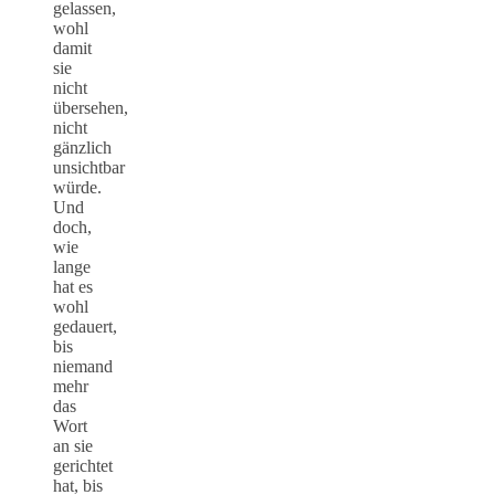
gelassen,
wohl
damit
sie
nicht
übersehen,
nicht
gänzlich
unsichtbar
würde.
Und
doch,
wie
lange
hat es
wohl
gedauert,
bis
niemand
mehr
das
Wort
an sie
gerichtet
hat, bis