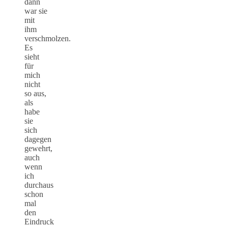
dann
war sie
mit
ihm
verschmolzen.
Es
sieht
für
mich
nicht
so aus,
als
habe
sie
sich
dagegen
gewehrt,
auch
wenn
ich
durchaus
schon
mal
den
Eindruck