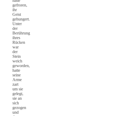
hatte
gefroren,
ihr
Geist
gehungert.
Unter
der
Berührung
ihres
Rücken
war
der
Stein
weich
geworden,
hatte
seine
Arme
zart
um sie
gelegt,
sie an
sich
gezogen
und