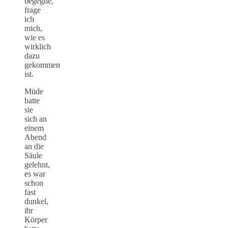
begegne,
frage
ich
mich,
wie es
wirklich
dazu
gekommen
ist.
Müde
hatte
sie
sich an
einem
Abend
an die
Säule
gelehnt,
es war
schon
fast
dunkel,
ihr
Körper