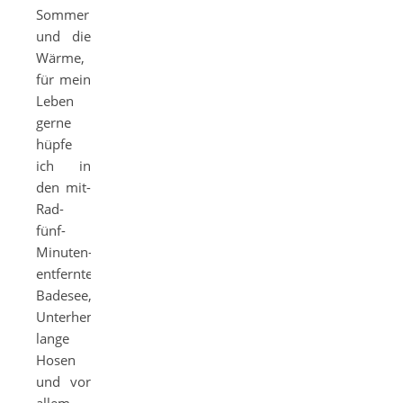
Sommer
und die
Wärme,
für mein
Leben
gerne
hüpfe
ich in
den mit-
Rad-
fünf-
Minuten-
entfernten
Badesee,
Unterhemden,
lange
Hosen
und vor