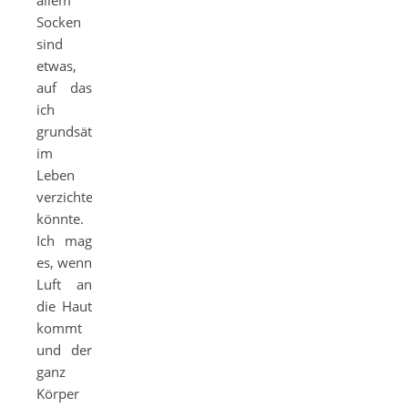
allem
Socken
sind
etwas,
auf das
ich
grundsätzlich
im
Leben
verzichten
könnte.
Ich mag
es, wenn
Luft an
die Haut
kommt
und der
ganz
Körper