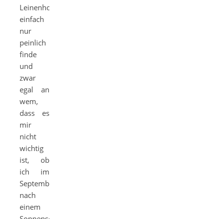
Leinenhosen
einfach
nur
peinlich
finde
und
zwar
egal an
wem,
dass es
mir
nicht
wichtig
ist, ob
ich im
September
nach
einem
Sonnensommer