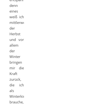
denn
eines
weiß ich
mittlerweile,
der
Herbst
und vor
allem
der
Winter
bringen
mir die
Kraft
zurück,
die ich
als
Winterkind
brauche,