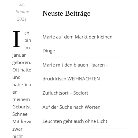
22.
Januar
Neuste Beiträge
2021
I
ch
Marie auf dem Markt der kleinen
bin
im
Dinge
Januar
geboren.
Marie mit den blauen Haaren –
Oft hatte
und
druckfrisch WEIHNACHTEN
habe ich
an
Zufluchtsort – Seelort
meinem
Geburtstag
Auf der Suche nach Worten
Schnee.
Leuchten geht auch ohne Licht
Mittlerweile
zwar
nicht