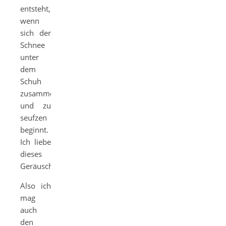
entsteht,
wenn
sich der
Schnee
unter
dem
Schuh
zusammenschiebt
und zu
seufzen
beginnt.
Ich liebe
dieses
Geräusch.
Also ich
mag
auch
den