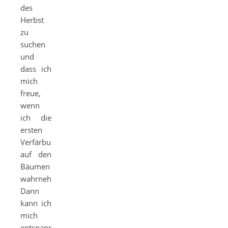
des
Herbst
zu
suchen
und
dass ich
mich
freue,
wenn
ich die
ersten
Verfärbungen
auf den
Bäumen
wahrnehme.
Dann
kann ich
mich
entspannten,