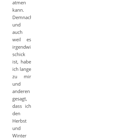
atmen
kann.
Demnach
und
auch
weil es
irgendwie
schick
ist, habe
ich lange
zu mir
und
anderen
gesagt,
dass ich
den
Herbst
und
Winter