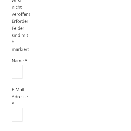
wird
nicht
veröffentlicht.
Erforderliche
Felder
sind mit
*
markiert
Name
*
E-Mail-
Adresse
*