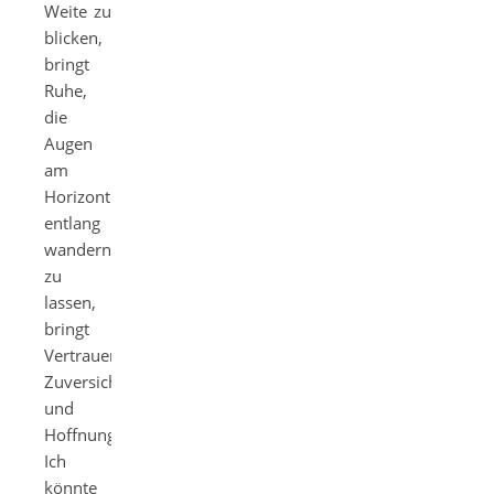
Weite zu
blicken,
bringt
Ruhe,
die
Augen
am
Horizont
entlang
wandern
zu
lassen,
bringt
Vertrauen,
Zuversicht
und
Hoffnung.
Ich
könnte