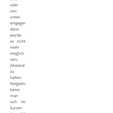
oder
von
unten
entgegen,
dann
würde
es nicht
mehr
möglich
sein,
Abstand
zu
halten.
Notgedrungen
käme
man
sich im
kurzen