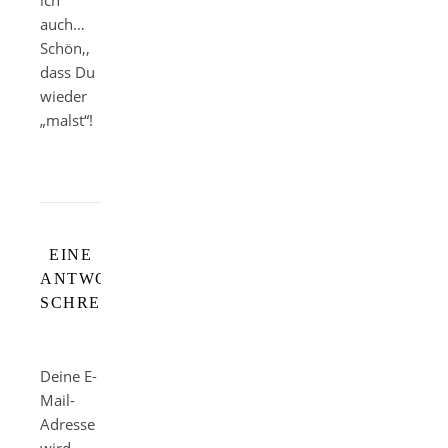
ich
auch…
Schön,,
dass Du
wieder
„malst“!
EINE
ANTWORT
SCHREIBEN
Deine E-
Mail-
Adresse