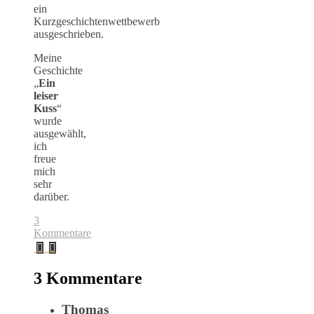
ein
Kurzgeschichtenwettbewerb
ausgeschrieben.
Meine
Geschichte
„
Ein
leiser
Kuss
“
wurde
ausgewählt,
ich
freue
mich
sehr
darüber.
3
Kommentare
3 Kommentare
Thomas