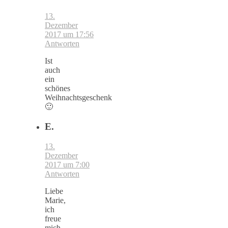
13.
Dezember
2017 um 17:56
Antworten
Ist
auch
ein
schönes
Weihnachtsgeschenk
🙂
E.
13.
Dezember
2017 um 7:00
Antworten
Liebe
Marie,
ich
freue
mich