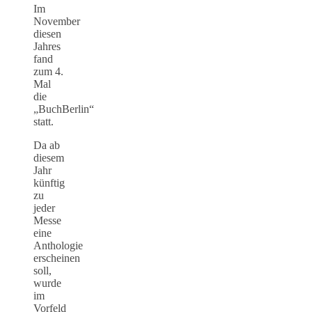
Im
November
diesen
Jahres
fand
zum 4.
Mal
die
„BuchBerlin“
statt.
Da ab
diesem
Jahr
künftig
zu
jeder
Messe
eine
Anthologie
erscheinen
soll,
wurde
im
Vorfeld