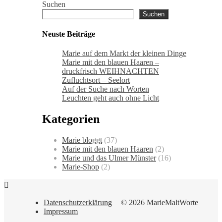
Suchen
Suchen
Neuste Beiträge
Marie auf dem Markt der kleinen Dinge
Marie mit den blauen Haaren –
druckfrisch WEIHNACHTEN
Zufluchtsort – Seelort
Auf der Suche nach Worten
Leuchten geht auch ohne Licht
Kategorien
Marie bloggt
(37)
Marie mit den blauen Haaren
(2)
Marie und das Ulmer Münster
(16)
Marie-Shop
(2)
Datenschutzerklärung
© 2026 MarieMaltWorte
Impressum