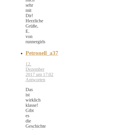
sehr
mit
Dir!
Herzliche
Grüße,
E.
von
runnergirls
Petronell_a37
12.
Dezember
2017 um 17:02
Antworten
Das
ist
wirklich
klasse!
Gibt
es
die
Geschichte