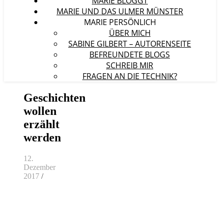
MARIE BLOGGT
MARIE UND DAS ULMER MÜNSTER
MARIE PERSÖNLICH
ÜBER MICH
SABINE GILBERT – AUTORENSEITE
BEFREUNDETE BLOGS
SCHREIB MIR
FRAGEN AN DIE TECHNIK?
Geschichten
wollen
erzählt
werden
12.
Dezember
2017
/